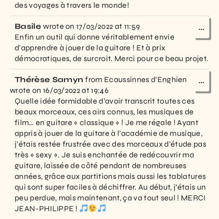
des voyages à travers le monde!
Basile
wrote on
17/03/2022
at
11:59
...
Enfin un outil qui donne véritablement envie
d'apprendre à jouer de la guitare ! Et à prix
démocratiques, de surcroit. Merci pour ce beau projet.
Thérèse Samyn
from
Ecaussinnes d'Enghien
...
wrote on
16/03/2022
at
19:46
Quelle idée formidable d’avoir transcrit toutes ces
beaux morceaux, ces airs connus, les musiques de
film… en guitare « classique » ! Je me régale ! Ayant
appris à jouer de la guitare à l’académie de musique,
j’étais restée frustrée avec des morceaux d’étude pas
très « sexy ». Je suis enchantée de redécouvrir ma
guitare, laissée de côté pendant de nombreuses
années, grâce aux partitions mais aussi les tablatures
qui sont super faciles à déchiffrer. Au début, j’étais un
peu perdue, mais maintenant, ça va tout seul ! MERCI
JEAN-PHILIPPE !