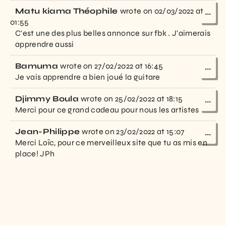
Matu kiama Théophile
wrote on
02/03/2022
at
...
01:55
C'est une des plus belles annonce sur fbk . J'aimerais
apprendre aussi
Bamuma
wrote on
27/02/2022
at
16:45
...
Je vais apprendre a bien joué la guitare
Djimmy Boula
wrote on
25/02/2022
at
18:15
...
Merci pour ce grand cadeau pour nous les artistes
Jean-Philippe
wrote on
23/02/2022
at
15:07
...
Merci Loïc, pour ce merveilleux site que tu as mis en
place! JPh