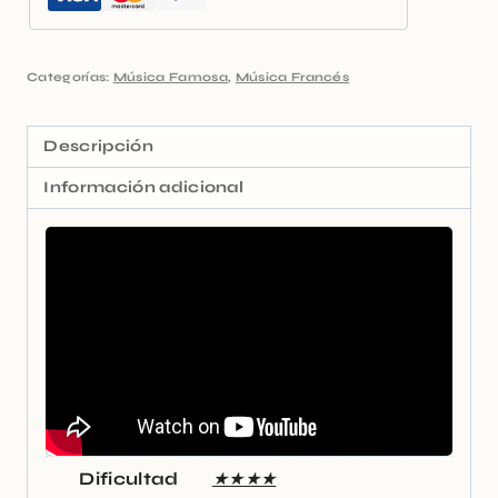
Categorías:
Música Famosa
,
Música Francés
Descripción
Información adicional
Dificultad
★★★★