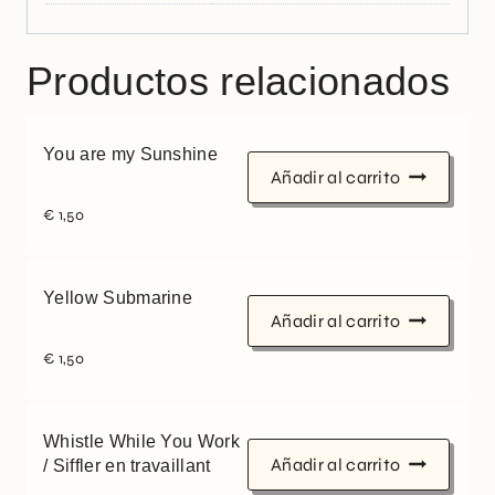
Productos relacionados
You are my Sunshine
Añadir al carrito
€
1,50
Yellow Submarine
Añadir al carrito
€
1,50
Whistle While You Work
Añadir al carrito
/ Siffler en travaillant