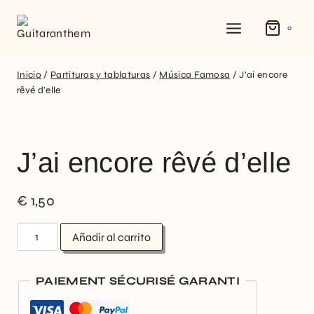
0
Inicio
/
Partituras y tablaturas
/
Música Famosa
/
J’ai encore
rêvé d’elle
J’ai encore rêvé d’elle
€
1,50
Añadir al carrito
PAIEMENT SÉCURISÉ GARANTI