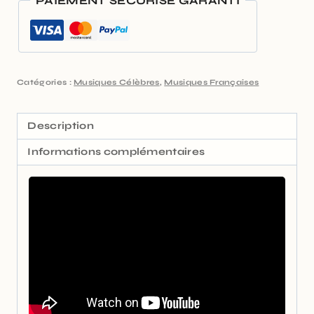
PAIEMENT SÉCURISÉ GARANTI
Catégories :
Musiques Célèbres
,
Musiques Françaises
Description
Informations complémentaires