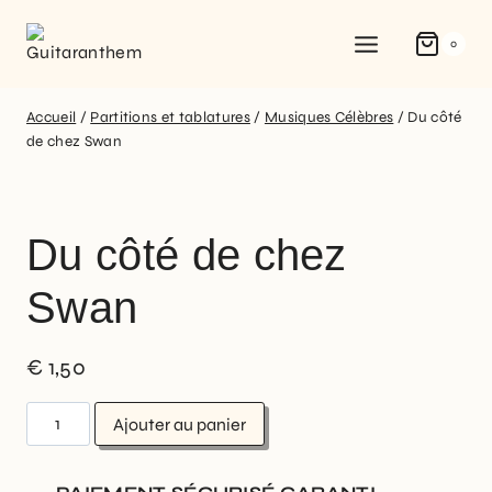
0
Accueil
/
Partitions et tablatures
/
Musiques Célèbres
/
Du côté
de chez Swan
Du côté de chez
Swan
€
1,50
Ajouter au panier