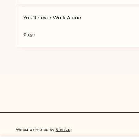
You’ll never Walk Alone
€
1,50
Website created by
Stimize