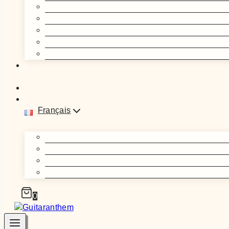
Français
0