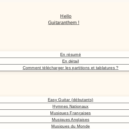
Hello
Guitaranthem !
En résumé
En détail
Comment télécharger les partitions et tablatures ?
Easy Guitar (débutants)
Hymnes Nationaux
Musiques Françaises
Musiques Anglaises
Musiques du Monde