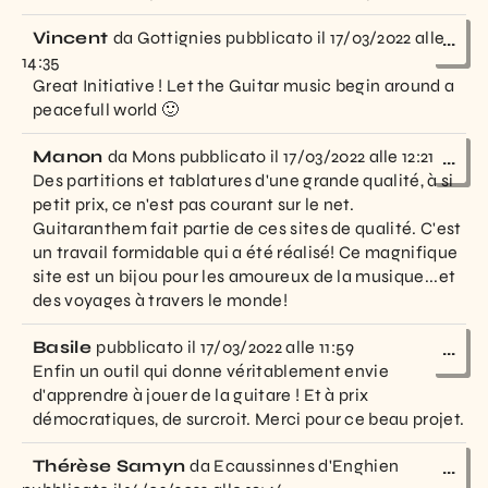
Vincent
da
Gottignies
pubblicato il
17/03/2022
alle
...
14:35
Great Initiative ! Let the Guitar music begin around a
peacefull world 🙂
Manon
da
Mons
pubblicato il
17/03/2022
alle
12:21
...
Des partitions et tablatures d'une grande qualité, à si
petit prix, ce n'est pas courant sur le net.
Guitaranthem fait partie de ces sites de qualité. C'est
un travail formidable qui a été réalisé! Ce magnifique
site est un bijou pour les amoureux de la musique...et
des voyages à travers le monde!
Basile
pubblicato il
17/03/2022
alle
11:59
...
Enfin un outil qui donne véritablement envie
d'apprendre à jouer de la guitare ! Et à prix
démocratiques, de surcroit. Merci pour ce beau projet.
Thérèse Samyn
da
Ecaussinnes d'Enghien
...