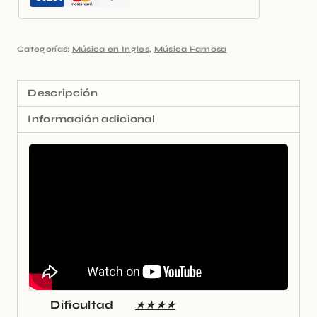
Categorías:
Música en Ingles
,
Música Famosa
Descripción
Información adicional
Dificultad
★★★★