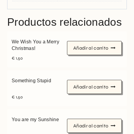
Productos relacionados
We Wish You a Merry
Añadir al carrito
Christmas!
€
1,50
Something Stupid
Añadir al carrito
€
1,50
You are my Sunshine
Añadir al carrito