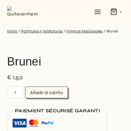
0
Inicio
/
Partituras y tablaturas
/
Himnos Nacionales
/
Brunei
Brunei
€
1,50
Añadir al carrito
PAIEMENT SÉCURISÉ GARANTI