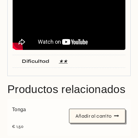
Dificultad
★★
Productos relacionados
Tonga
Añadir al carrito
€
1,50