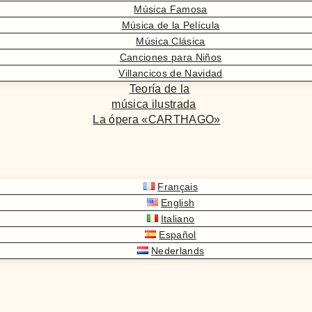
Música Famosa
Música de la Película
Música Clásica
Canciones para Niños
Villancicos de Navidad
Teoría de la
música ilustrada
La ópera «CARTHAGO»
Français
English
Italiano
Español
Nederlands