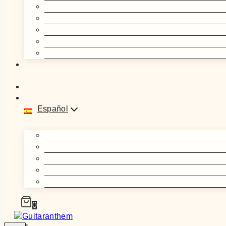
Español
0