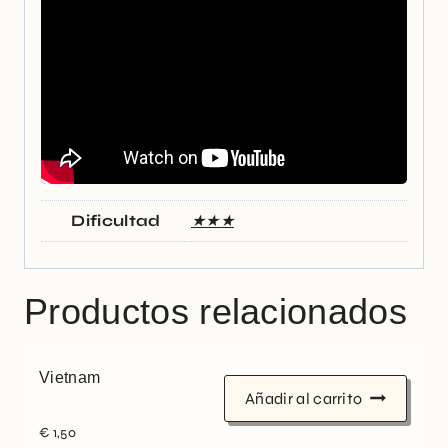
Dificultad
★★★
Productos relacionados
Vietnam
Añadir al carrito
€
1,50