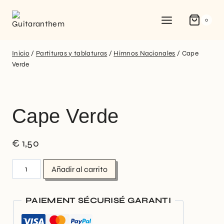
0
Inicio
/
Partituras y tablaturas
/
Himnos Nacionales
/
Cape
Verde
Cape Verde
€
1,50
Añadir al carrito
PAIEMENT SÉCURISÉ GARANTI