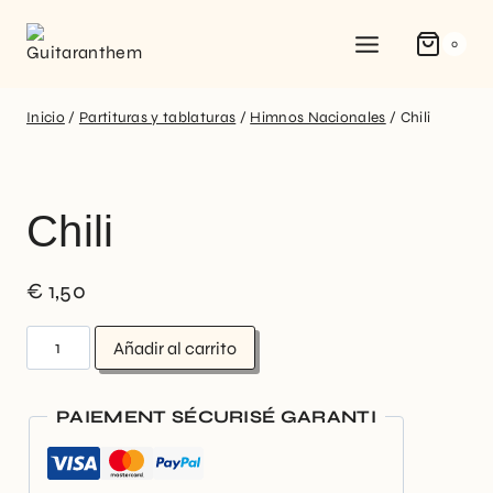
0
Inicio
/
Partituras y tablaturas
/
Himnos Nacionales
/
Chili
Chili
€
1,50
Añadir al carrito
PAIEMENT SÉCURISÉ GARANTI