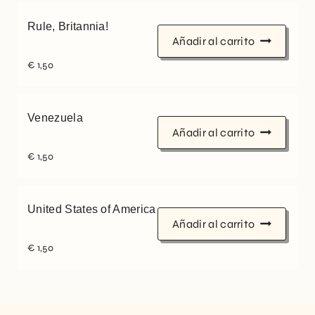
Rule, Britannia!
Añadir al carrito
€
1,50
Venezuela
Añadir al carrito
€
1,50
United States of America
Añadir al carrito
€
1,50