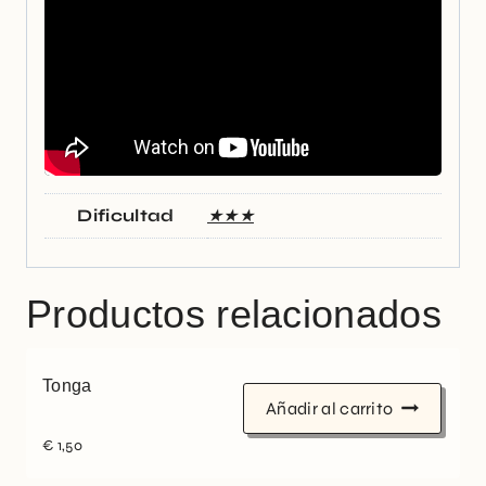
Dificultad
★★★
Productos relacionados
Tonga
Añadir al carrito
€
1,50