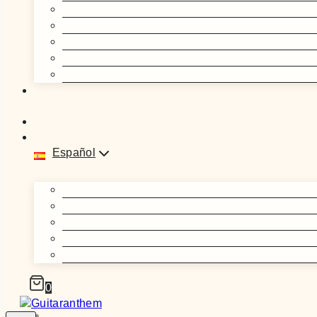
Español
0