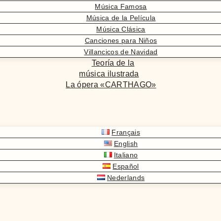
Música Famosa
Música de la Película
Música Clásica
Canciones para Niños
Villancicos de Navidad
Teoría de la
música ilustrada
La ópera «CARTHAGO»
Français
English
Italiano
Español
Nederlands