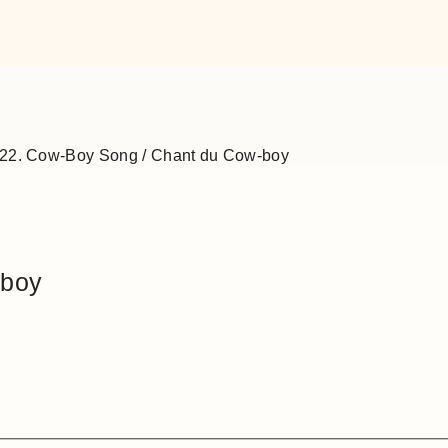
22. Cow-Boy Song / Chant du Cow-boy
-boy