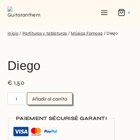
0
Inicio
/
Partituras y tablaturas
/
Música Famosa
/
Diego
Diego
€
1,50
Añadir al carrito
PAIEMENT SÉCURISÉ GARANTI