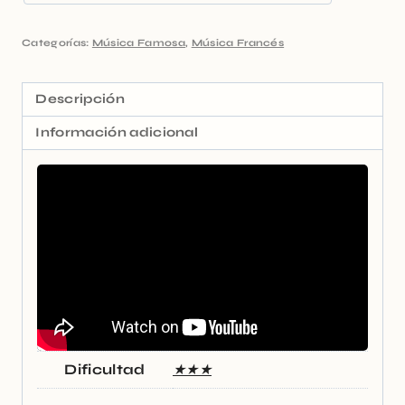
Categorías:
Música Famosa
,
Música Francés
Descripción
Información adicional
Dificultad
★★★