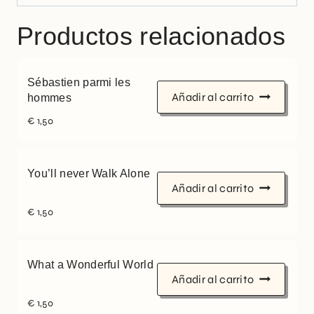
Productos relacionados
Sébastien parmi les
Añadir al carrito
hommes
€
1,50
You’ll never Walk Alone
Añadir al carrito
€
1,50
What a Wonderful World
Añadir al carrito
€
1,50