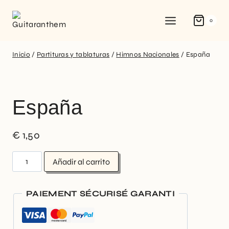
0
Inicio
/
Partituras y tablaturas
/
Himnos Nacionales
/
España
España
€
1,50
Añadir al carrito
PAIEMENT SÉCURISÉ GARANTI