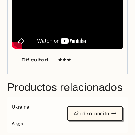
Dificultad
★★★
Productos relacionados
Ukraina
Añadir al carrito
€
1,50