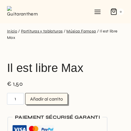
0
Inicio
/
Partituras y tablaturas
/
Música Famosa
/
Il est libre
Max
Il est libre Max
€
1,50
Añadir al carrito
PAIEMENT SÉCURISÉ GARANTI