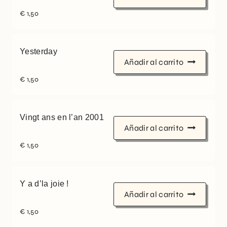
€
1,50
Yesterday
Añadir al carrito
€
1,50
Vingt ans en l’an 2001
Añadir al carrito
€
1,50
Y a d’la joie !
Añadir al carrito
€
1,50