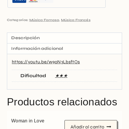
Categorías:
Música Famosa
,
Música Francés
Descripción
Información adicional
https://youtu.be/w90N3LbsftQs
Dificultad
★★★
Productos relacionados
Woman in Love
Añadir al carrito