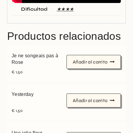
Dificultad
★★★★
Productos relacionados
Je ne songeais pas à
Añadir al carrito
Rose
€
1,50
Yesterday
Añadir al carrito
€
1,50
Une jolie fleur