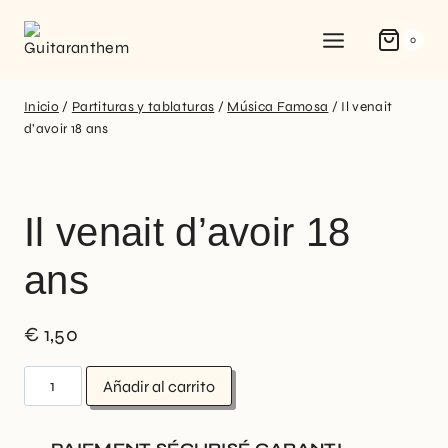
0
Inicio
/
Partituras y tablaturas
/
Música Famosa
/
Il venait
d’avoir 18 ans
Il venait d’avoir 18
ans
€
1,50
Añadir al carrito