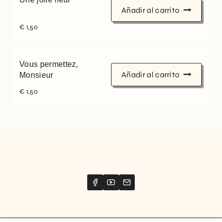
Añadir al carrito
€
1,50
Vous permettez,
Añadir al carrito
Monsieur
€
1,50