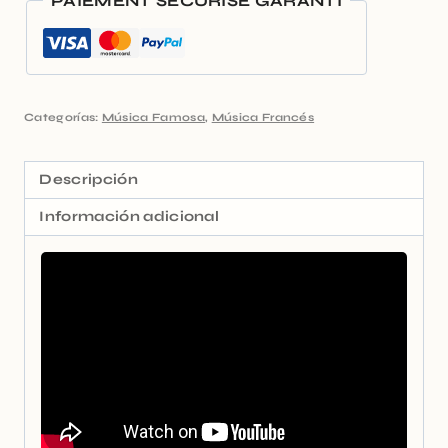
PAIEMENT SÉCURISÉ GARANTI
Categorías:
Música Famosa
,
Música Francés
Descripción
Información adicional