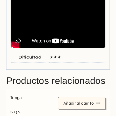
Dificultad
★★★
Productos relacionados
Tonga
Añadir al carrito
€
1,50