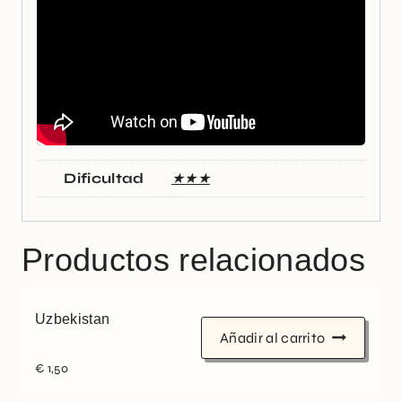
Dificultad
★★★
Productos relacionados
Uzbekistan
Añadir al carrito
€
1,50