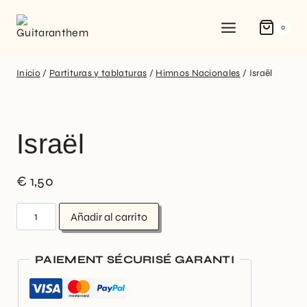
0
Inicio
/
Partituras y tablaturas
/
Himnos Nacionales
/
Israël
Israël
€
1,50
Añadir al carrito
PAIEMENT SÉCURISÉ GARANTI