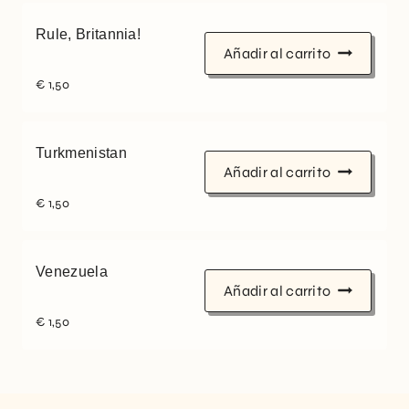
Rule, Britannia!
Añadir al carrito
€
1,50
Turkmenistan
Añadir al carrito
€
1,50
Venezuela
Añadir al carrito
€
1,50