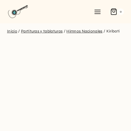
0
Inicio
/
Partituras y tablaturas
/
Himnos Nacionales
/
Kiribati