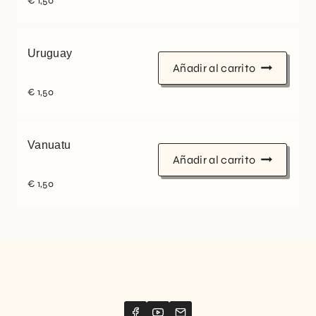
€
1,50
Uruguay
Añadir al carrito
€
1,50
Vanuatu
Añadir al carrito
€
1,50