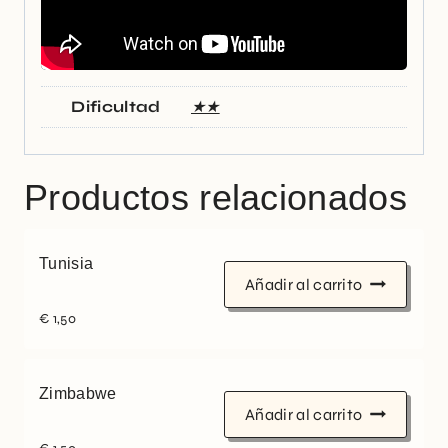
Dificultad
★★
Productos relacionados
Tunisia
Añadir al carrito
€
1,50
Zimbabwe
Añadir al carrito