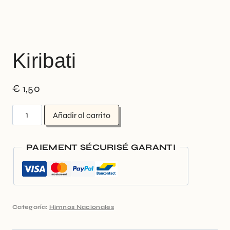
Kiribati
€
1,50
Añadir al carrito
PAIEMENT SÉCURISÉ GARANTI
Categoría:
Himnos Nacionales