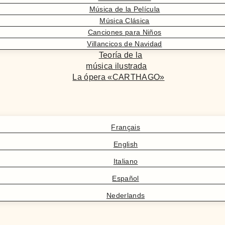
Música de la Película
Música Clásica
Canciones para Niños
Villancicos de Navidad
Teoría de la
música ilustrada
La ópera «CARTHAGO»
Français
English
Italiano
Español
Nederlands