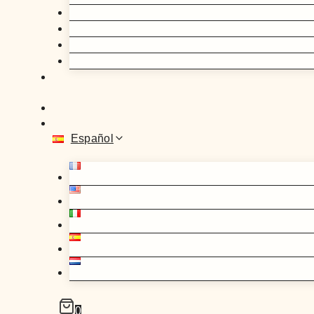
Español
0