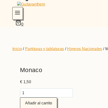
0
Inicio
/
Partituras y tablaturas
/
Himnos Nacionales
/
M
Monaco
€
1,50
Monaco
cantidad
Añadir al carrito