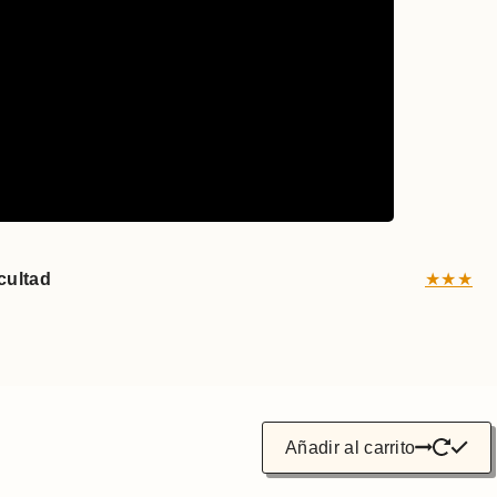
icultad
★★★
Añadir al carrito