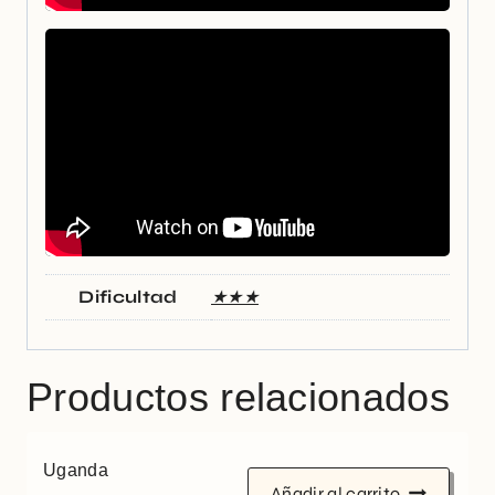
Dificultad
★★★
Productos relacionados
Uganda
Añadir al carrito