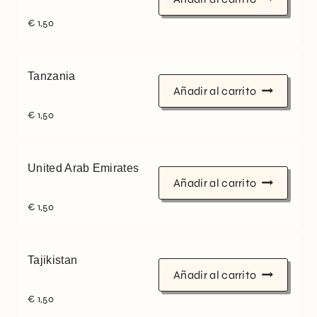
€
1,50
Tanzania
Añadir al carrito
€
1,50
United Arab Emirates
Añadir al carrito
€
1,50
Tajikistan
Añadir al carrito
€
1,50