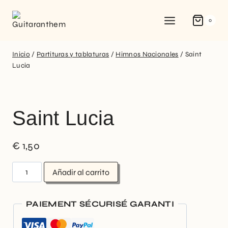
0
Inicio
/
Partituras y tablaturas
/
Himnos Nacionales
/
Saint
Lucia
Saint Lucia
€
1,50
Añadir al carrito
PAIEMENT SÉCURISÉ GARANTI