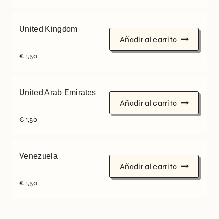
United Kingdom
Añadir al carrito
€
1,50
United Arab Emirates
Añadir al carrito
€
1,50
Venezuela
Añadir al carrito
€
1,50