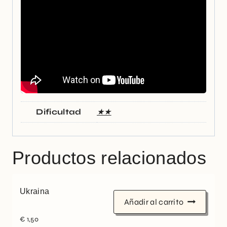
Dificultad
★★
Productos relacionados
Ukraina
Añadir al carrito
€
1,50