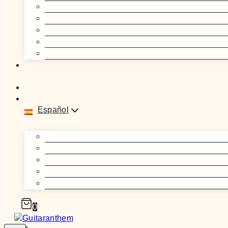
Español
0