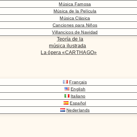
Música Famosa
Música de la Película
Música Clásica
Canciones para Niños
Villancicos de Navidad
Teoría de la
música ilustrada
La ópera «CARTHAGO»
Français
English
Italiano
Español
Nederlands