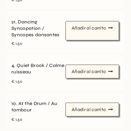
21. Dancing
Añadir al carrito
Syncopation /
Syncopes dansantes
€
1,50
4. Quiet Brook / Calme
Añadir al carrito
ruisseau
€
1,50
10. At the Drum / Au
Añadir al carrito
tambour
€
1,50