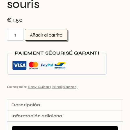
souris
€
1,50
Añadir al carrito
PAIEMENT SÉCURISÉ GARANTI
Categoría:
Easy Guitar (Principiantes)
Descripción
Información adicional