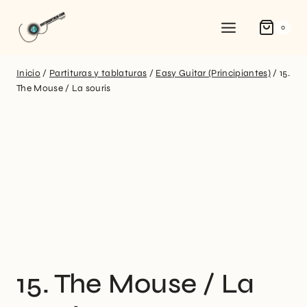
0
Inicio
/
Partituras y tablaturas
/
Easy Guitar (Principiantes)
/
15.
The Mouse / La souris
15. The Mouse / La