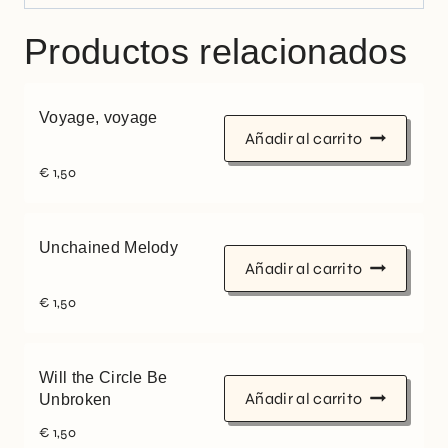
Productos relacionados
Voyage, voyage
Añadir al carrito
€
1,50
Unchained Melody
Añadir al carrito
€
1,50
Will the Circle Be
Añadir al carrito
Unbroken
€
1,50