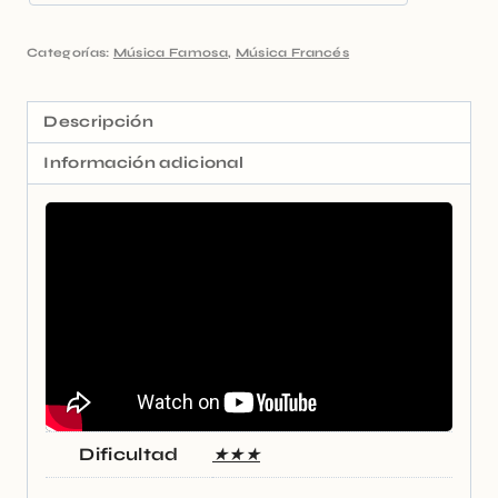
Categorías:
Música Famosa
,
Música Francés
Descripción
Información adicional
Dificultad
★★★