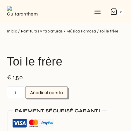
0
Inicio
/
Partituras y tablaturas
/
Música Famosa
/
Toi le frère
Toi le frère
€
1,50
Añadir al carrito
PAIEMENT SÉCURISÉ GARANTI