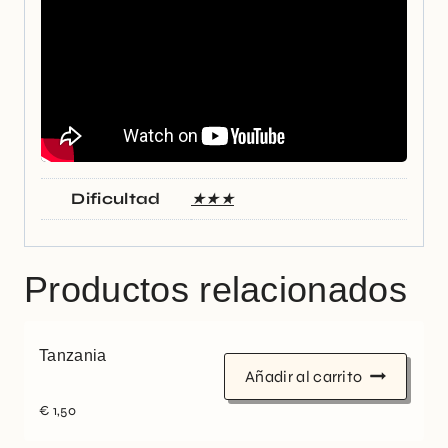
Dificultad
★★★
Productos relacionados
Tanzania
Añadir al carrito
€
1,50