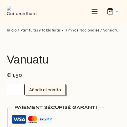
0
Inicio
/
Partituras y tablaturas
/
Himnos Nacionales
/
Vanuatu
Vanuatu
€
1,50
Añadir al carrito
PAIEMENT SÉCURISÉ GARANTI