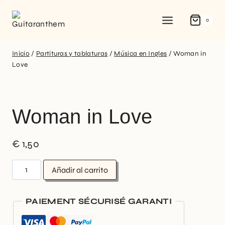
0
Inicio
/
Partituras y tablaturas
/
Música en Ingles
/
Woman in
Love
Woman in Love
€
1,50
Añadir al carrito
PAIEMENT SÉCURISÉ GARANTI