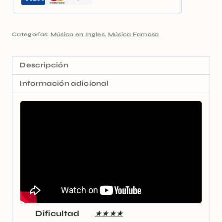
Categorías:
Música en Ingles
,
Música Famosa
Descripción
Información adicional
Dificultad
★★★★