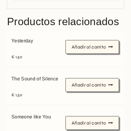
Productos relacionados
Yesterday
Añadir al carrito
€
1,50
The Sound of Silence
Añadir al carrito
€
1,50
Someone like You
Añadir al carrito