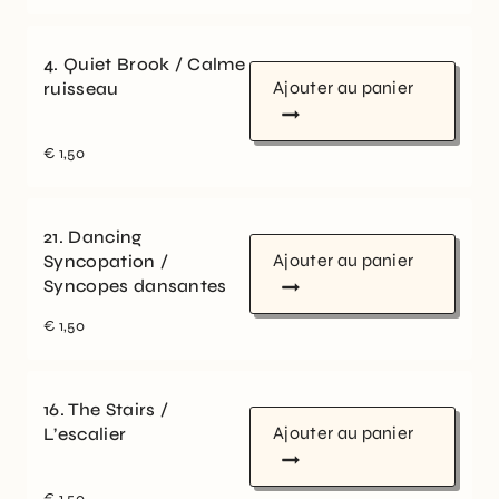
4. Quiet Brook / Calme
Ajouter au panier
ruisseau
€
1,50
21. Dancing
Ajouter au panier
Syncopation /
Syncopes dansantes
€
1,50
16. The Stairs /
Ajouter au panier
L’escalier
€
1,50