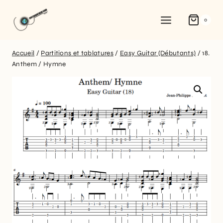
0
Accueil
/
Partitions et tablatures
/
Easy Guitar (Débutants)
/
18.
Anthem / Hymne