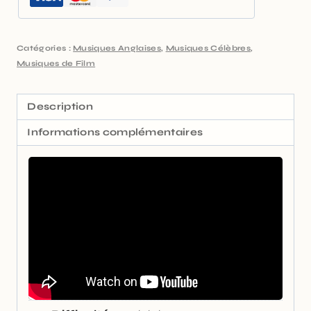
Catégories :
Musiques Anglaises
,
Musiques Célèbres
,
Musiques de Film
Description
Informations complémentaires