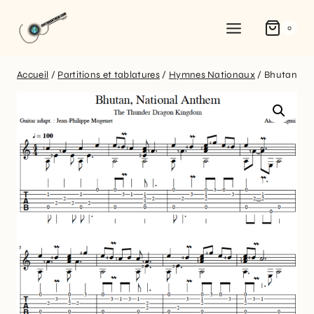
0
Accueil
/
Partitions et tablatures
/
Hymnes Nationaux
/
Bhutan