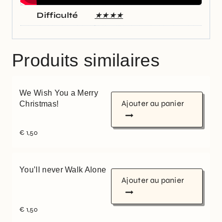
Difficulté
★★★★
Produits similaires
We Wish You a Merry
Ajouter au panier
Christmas!
€
1,50
You’ll never Walk Alone
Ajouter au panier
€
1,50