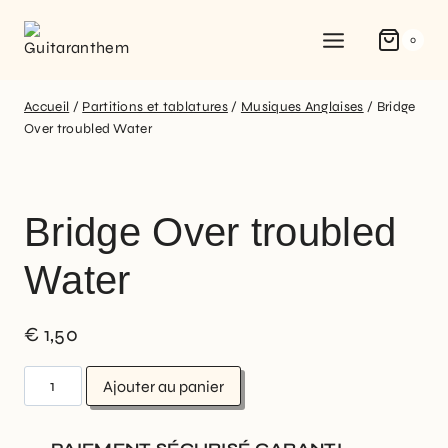
0
Accueil
/
Partitions et tablatures
/
Musiques Anglaises
/
Bridge
Over troubled Water
Bridge Over troubled
Water
€
1,50
Ajouter au panier