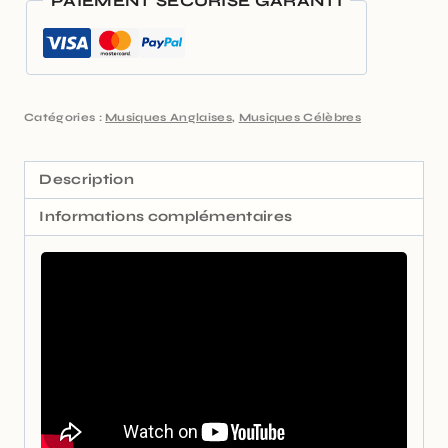
PAIEMENT SÉCURISÉ GARANTI
Catégories :
Musiques Anglaises
,
Musiques Célèbres
Description
Informations complémentaires