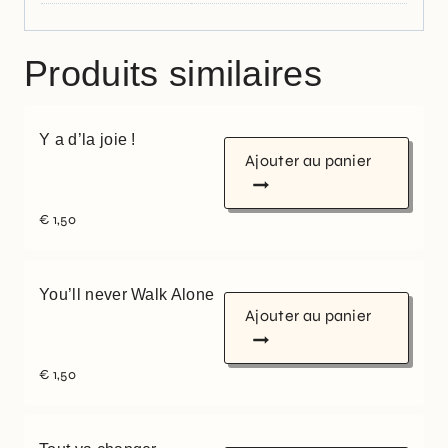
Produits similaires
Y a d’la joie !
Ajouter au panier
€
1,50
You’ll never Walk Alone
Ajouter au panier
€
1,50