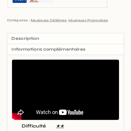
Catégories :
Musiques Célèbres
,
Musiques Françaises
Description
Informations complémentaires
Difficulté
★★