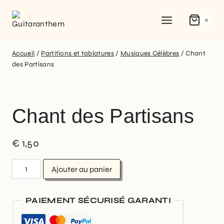
0
Accueil
/
Partitions et tablatures
/
Musiques Célèbres
/
Chant
des Partisans
Chant des Partisans
€
1,50
Ajouter au panier
PAIEMENT SÉCURISÉ GARANTI