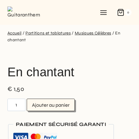
0
Accueil
/
Partitions et tablatures
/
Musiques Célèbres
/
En
chantant
En chantant
€
1,50
Ajouter au panier
PAIEMENT SÉCURISÉ GARANTI