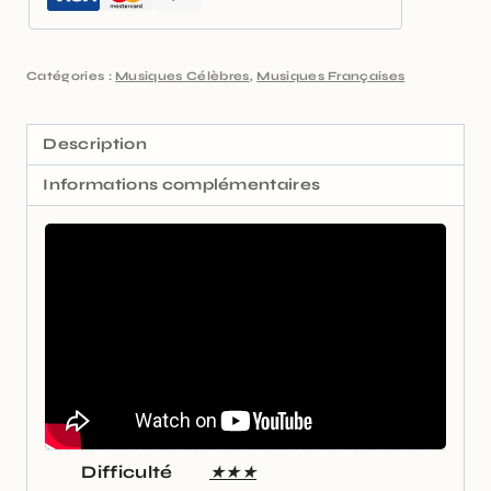
Catégories :
Musiques Célèbres
,
Musiques Françaises
Description
Informations complémentaires
Difficulté
★★★