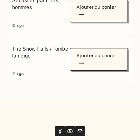
Sébastien parmi les
Ajouter au panier
hommes
€
1,50
The Snow Falls / Tombe
Ajouter au panier
la neige
€
1,50