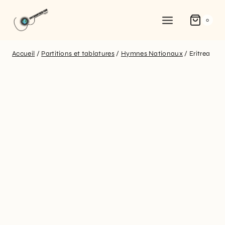
0
Accueil
/
Partitions et tablatures
/
Hymnes Nationaux
/
Eritrea