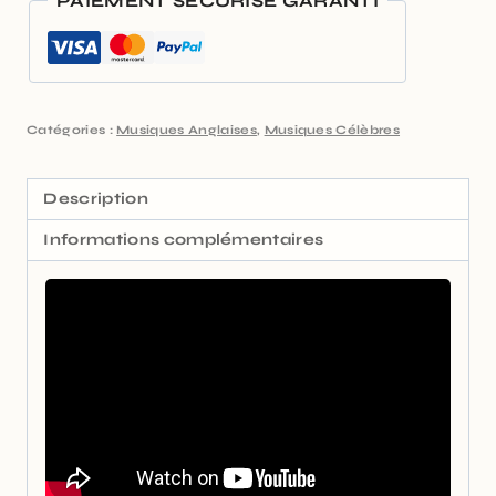
PAIEMENT SÉCURISÉ GARANTI
Catégories :
Musiques Anglaises
,
Musiques Célèbres
Description
Informations complémentaires