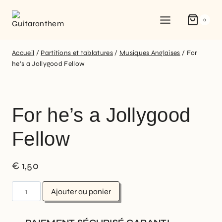
0
Accueil
/
Partitions et tablatures
/
Musiques Anglaises
/
For
he’s a Jollygood Fellow
For he’s a Jollygood
Fellow
€
1,50
Ajouter au panier