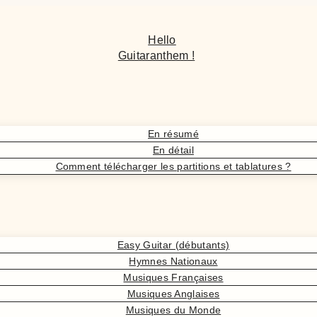
Hello
Guitaranthem !
En résumé
En détail
Comment télécharger les partitions et tablatures ?
Easy Guitar (débutants)
Hymnes Nationaux
Musiques Françaises
Musiques Anglaises
Musiques du Monde