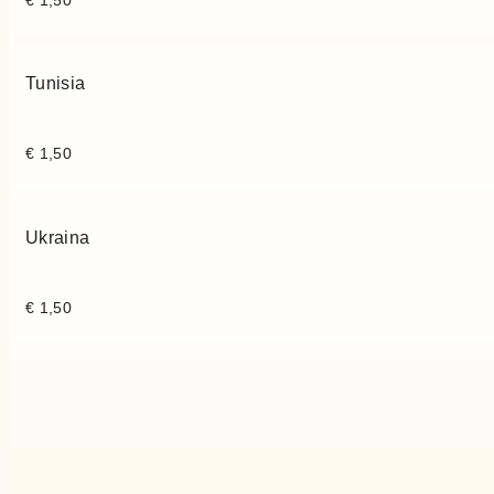
€
1,50
Tunisia
€
1,50
Ukraina
€
1,50