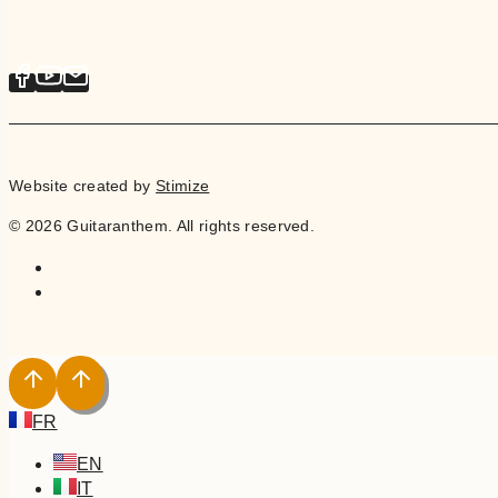
Website created by
Stimize
© 2026 Guitaranthem. All rights reserved.
FR
EN
IT