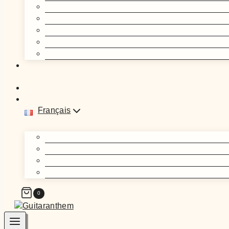
Français
0