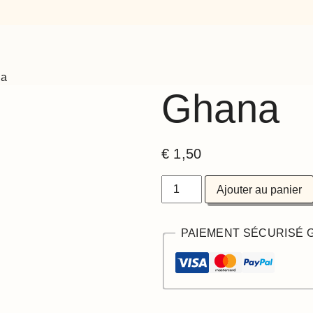
na
Ghana
€
1,50
quantité
Ajouter au panier
de
Ghana
PAIEMENT SÉCURISÉ 