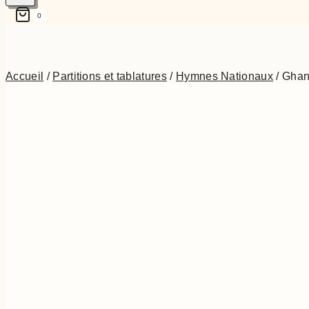
0
Accueil
/
Partitions et tablatures
/
Hymnes Nationaux
/
Gha