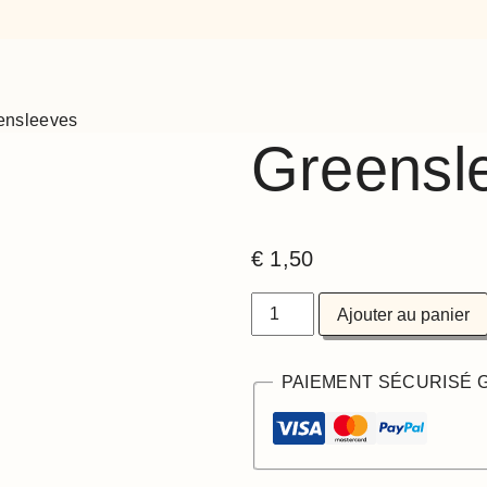
ensleeves
Greensl
€
1,50
Ajouter au panier
PAIEMENT SÉCURISÉ 