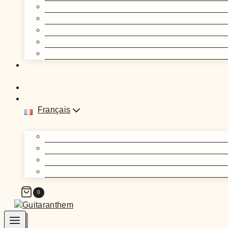
Français
0