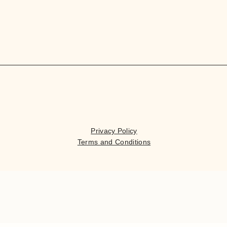
Privacy Policy
Terms and Conditions