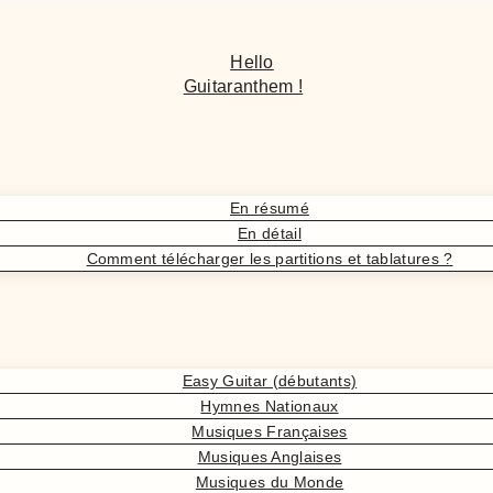
Hello
Guitaranthem !
En résumé
En détail
Comment télécharger les partitions et tablatures ?
Easy Guitar (débutants)
Hymnes Nationaux
Musiques Françaises
Musiques Anglaises
Musiques du Monde