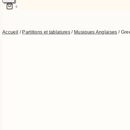
0
Accueil
/
Partitions et tablatures
/
Musiques Anglaises
/
Gre