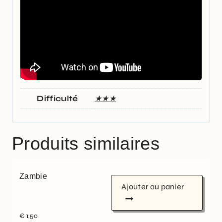
Difficulté
★★★
Produits similaires
Zambie
Ajouter au panier
€
1,50