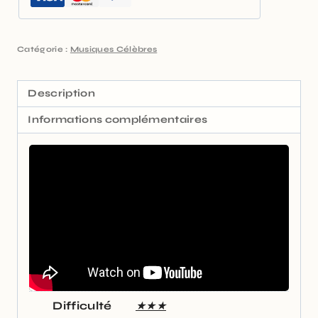
Catégorie :
Musiques Célèbres
Description
Informations complémentaires
Difficulté
★★★