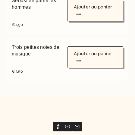
Sébastien parmi les
Ajouter au panier
hommes
€
1,50
Trois petites notes de
Ajouter au panier
musique
€
1,50