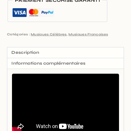
PAIEMENT SÉCURISÉ GARANTI
Catégories :
Musiques Célèbres
,
Musiques Françaises
Description
Informations complémentaires