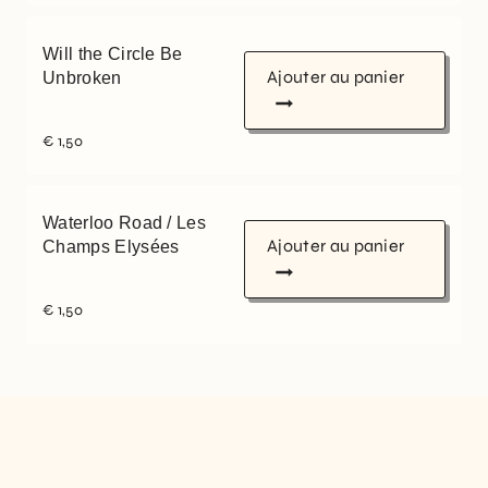
Will the Circle Be
Ajouter au panier
Unbroken
€
1,50
Waterloo Road / Les
Ajouter au panier
Champs Elysées
€
1,50