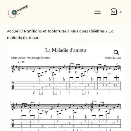
0
Accueil
/
Partitions et tablatures
/
Musiques Célèbres
/
La
maladie d’amour