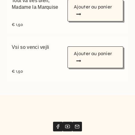
Tout va très bien,
Ajouter au panier
Madame la Marquise
€
1,50
Vsi so venci vejli
Ajouter au panier
€
1,50