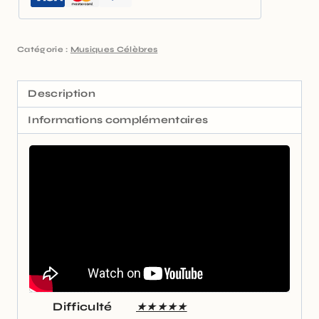
Catégorie :
Musiques Célèbres
Description
Informations complémentaires
Difficulté
★★★★★