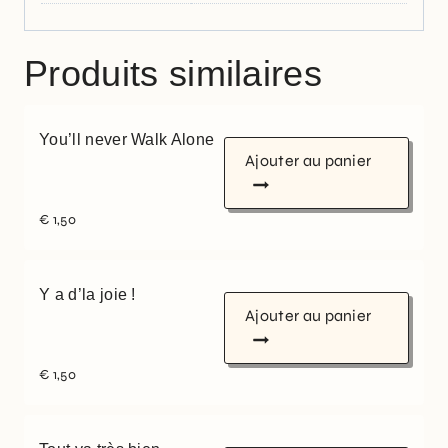
Produits similaires
You’ll never Walk Alone
Ajouter au panier
€
1,50
Y a d’la joie !
Ajouter au panier
€
1,50