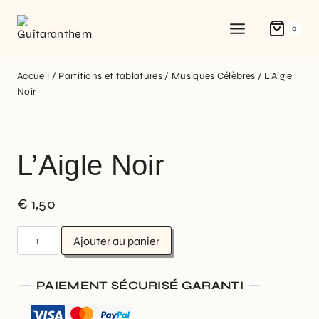
0
Accueil
/
Partitions et tablatures
/
Musiques Célèbres
/
L’Aigle
Noir
L’Aigle Noir
€
1,50
Ajouter au panier
PAIEMENT SÉCURISÉ GARANTI