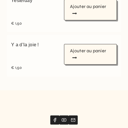
Yesterday
Ajouter au panier
€
1,50
Y a d’la joie !
Ajouter au panier
€
1,50