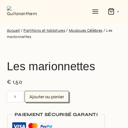
0
Accueil
/
Partitions et tablatures
/
Musiques Célèbres
/
Les
marionnettes
Les marionnettes
€
1,50
Ajouter au panier
PAIEMENT SÉCURISÉ GARANTI