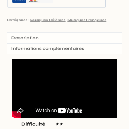
Catégories :
Musiques Célèbres
,
Musiques Françaises
Description
Informations complémentaires
Difficulté
★★