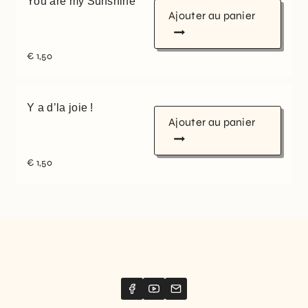
You are my Sunshine
Ajouter au panier
€
1,50
Y a d’la joie !
Ajouter au panier
€
1,50