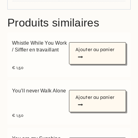
Produits similaires
Whistle While You Work
Ajouter au panier
/ Siffler en travaillant
€
1,50
You’ll never Walk Alone
Ajouter au panier
€
1,50