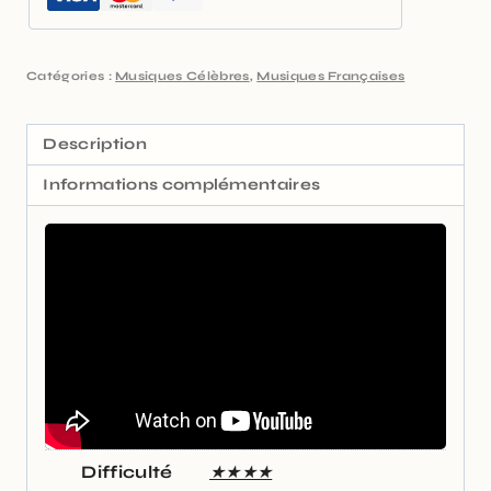
Catégories :
Musiques Célèbres
,
Musiques Françaises
Description
Informations complémentaires
Difficulté
★★★★