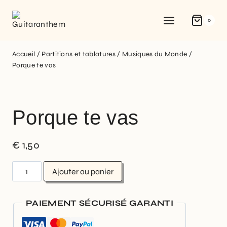
0
Accueil
/
Partitions et tablatures
/
Musiques du Monde
/
Porque te vas
Porque te vas
€
1,50
Ajouter au panier
PAIEMENT SÉCURISÉ GARANTI