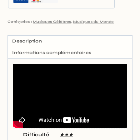
Catégories :
Musiques Célèbres
,
Musiques du Monde
Description
Informations complémentaires
Difficulté
★★★