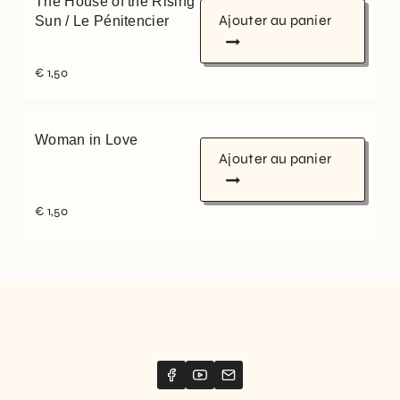
The House of the Rising
Ajouter au panier
Sun / Le Pénitencier
€
1,50
Woman in Love
Ajouter au panier
€
1,50