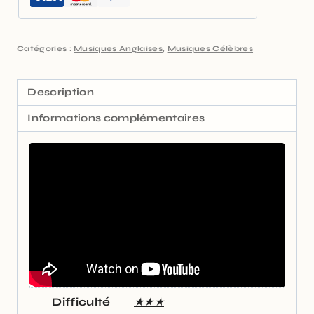
Catégories :
Musiques Anglaises
,
Musiques Célèbres
Description
Informations complémentaires
Difficulté
★★★