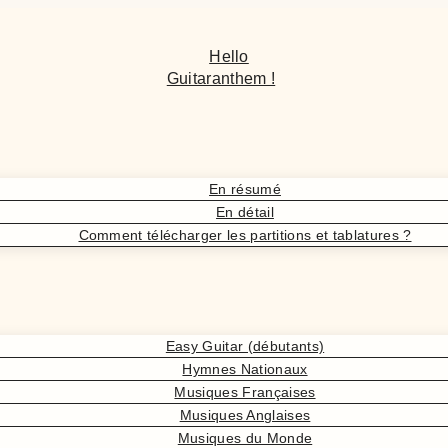
Hello
Guitaranthem !
En résumé
En détail
Comment télécharger les partitions et tablatures ?
Easy Guitar (débutants)
Hymnes Nationaux
Musiques Françaises
Musiques Anglaises
Musiques du Monde