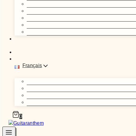
Français
0