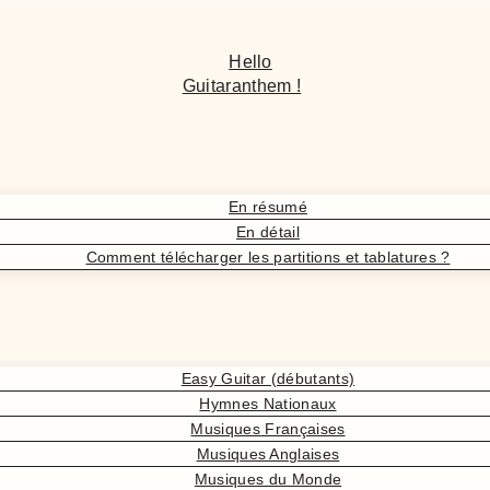
Hello
Guitaranthem !
En résumé
En détail
Comment télécharger les partitions et tablatures ?
Easy Guitar (débutants)
Hymnes Nationaux
Musiques Françaises
Musiques Anglaises
Musiques du Monde