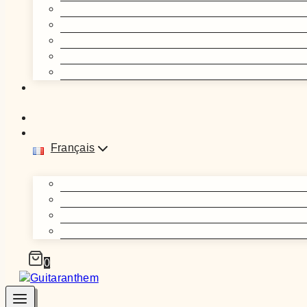
Français
0