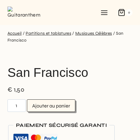
0
Accueil
/
Partitions et tablatures
/
Musiques Célèbres
/
San
Francisco
San Francisco
€
1,50
Ajouter au panier
PAIEMENT SÉCURISÉ GARANTI