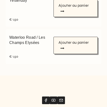
Yesterday
Ajouter au panier
€
1,50
Waterloo Road / Les
Ajouter au panier
Champs Elysées
€
1,50