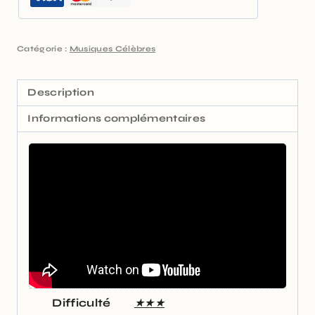
Catégorie :
Musiques Célèbres
Description
Informations complémentaires
Difficulté
★★★